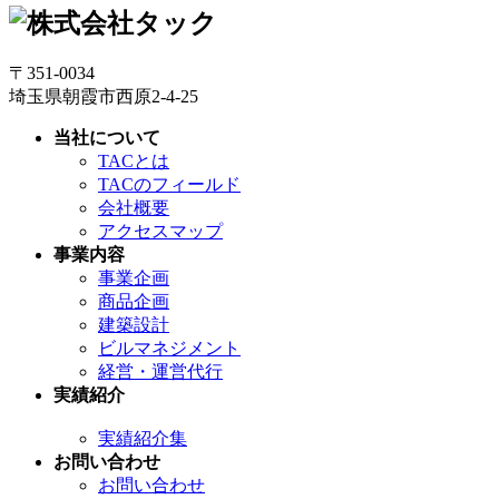
〒351-0034
埼玉県朝霞市西原2-4-25
当社について
TACとは
TACのフィールド
会社概要
アクセスマップ
事業内容
事業企画
商品企画
建築設計
ビルマネジメント
経営・運営代行
実績紹介
実績紹介集
お問い合わせ
お問い合わせ