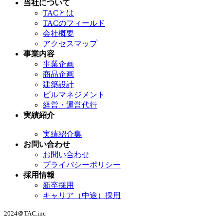
当社について
TACとは
TACのフィールド
会社概要
アクセスマップ
事業内容
事業企画
商品企画
建築設計
ビルマネジメント
経営・運営代行
実績紹介
実績紹介集
お問い合わせ
お問い合わせ
プライバシーポリシー
採用情報
新卒採用
キャリア（中途）採用
2024＠TAC.inc