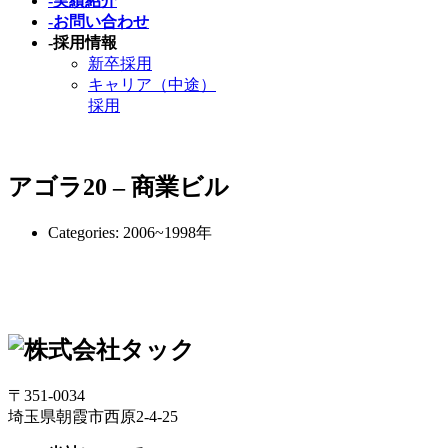
-
実績紹介
-
お問い合わせ
-
採用情報
新卒採用
キャリア（中途）
採用
アゴラ20 – 商業ビル
Categories:
2006~1998年
〒351-0034
埼玉県朝霞市西原2-4-25