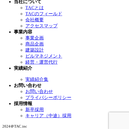
当社について
TACとは
TACのフィールド
会社概要
アクセスマップ
事業内容
事業企画
商品企画
建築設計
ビルマネジメント
経営・運営代行
実績紹介
実績紹介集
お問い合わせ
お問い合わせ
プライバシーポリシー
採用情報
新卒採用
キャリア（中途）採用
2024＠TAC.inc